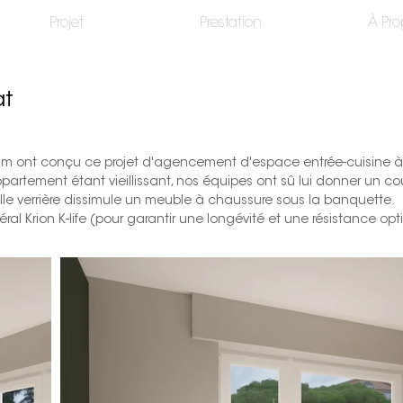
Projet
Prestation
À Pro
at
m ont conçu ce projet d'agencement d'espace entrée-cuisine à 
appartement étant vieillissant, nos équipes ont sû lui donner un 
lle verrière dissimule un meuble à chaussure sous la banquette.
éral Krion K-life (pour garantir une longévité et une résistance o