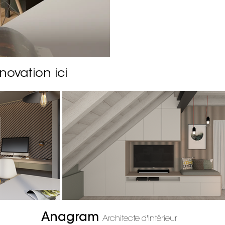
novation ici
Anagram
Architecte d'Intérieur