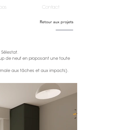
pos
Contact
Retour aux projets
Retour aux projets
Sélestat.
coup de neuf en proposant une toute
ptimale aux tâches et aux impacts).