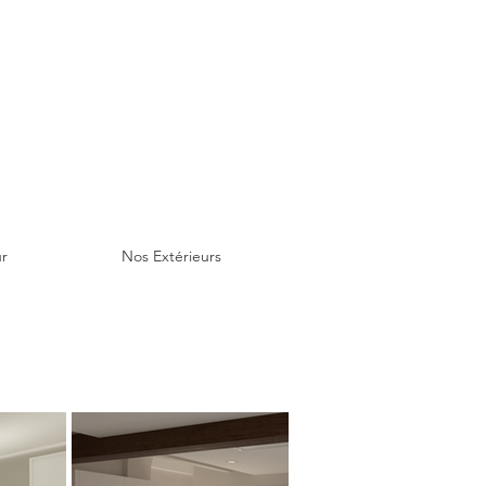
ur
Nos Extérieurs