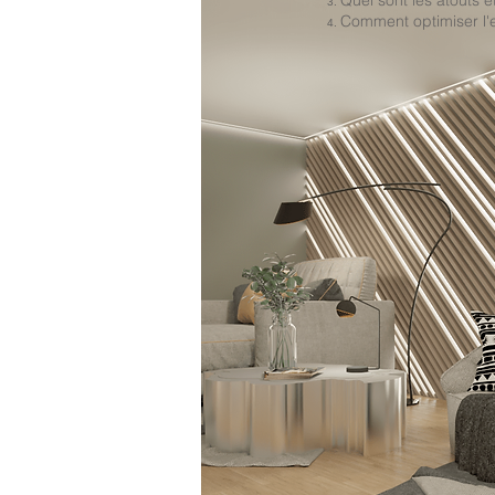
Quel sont les atouts e
Comment optimiser l