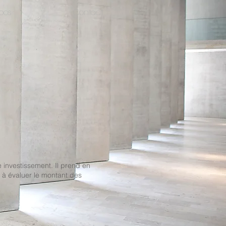
pos
Contact
e investissement. Il prend en
e à évaluer le montant des