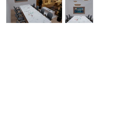
Plus de projet de
rénovation ici
Anagram
Architecte d'Intérieur
lionel.anagram@hotmail.com
Tel:
06 72 86 14 85