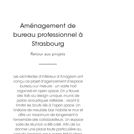
Aménagement de
bureau professionnel à
Strasbourg
Retour aux projets
Les architectes d'intérieur
d'Anagram ont
conçu ce projet d'agencement d'espace
bureau sur mesure : un vaste hall
organisé en open space. On y trouve
des îlots au design unique, munis de
parois acoustiques latérales ; visant à
limiter les bruits liés à l'open space. Un
linéaire de meubles bas habille le mur et
offre un maximum de rangement à
l'ensemble des collaborateurs. Un espace
salle de réunion a été créé. Afin de lui
donner une place toute particulière au