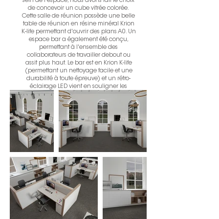
sein de l'espace, nous avons fait le choix
de concevoir un cube vitrée colorée.
Cette salle de réunion possède une belle
table de réunion en résine minéral Krion
K-life permettant d'ouvrir des plans A0. Un
espace bar a également été conçu,
permettant à l'ensemble des
collaborateurs de travailler debout ou
assit plus haut. Le bar est en Krion K-life
(permettant un nettoyage facile et une
durabilité à toute épreuve) et un rétro-
éclairage LED vient en souligner les
lignes.